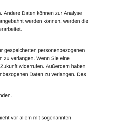
ten. Andere Daten können zur Analyse
r angebahnt werden können, werden die
rarbeitet.
hrer gespeicherten personenbezogenen
en zu verlangen. Wenn Sie eine
die Zukunft widerrufen. Außerdem haben
nenbezogenen Daten zu verlangen. Des
nden.
hieht vor allem mit sogenannten