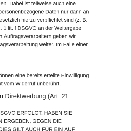
n. Dabei ist teilweise auch eine
n personenbezogene Daten nur dann an
etzlich hierzu verpflichtet sind (z. B.
. 1 lit. f DSGVO an der Weitergabe
 Auftragsverarbeitern geben wir
gsverarbeitung weiter. Im Falle einer
nnen eine bereits erteilte Einwilligung
bt vom Widerruf unberührt.
 Direktwerbung (Art. 21
DSGVO ERFOLGT, HABEN SIE
N ERGEBEN, GEGEN DIE
ES GILT AUCH FÜR EIN AUF