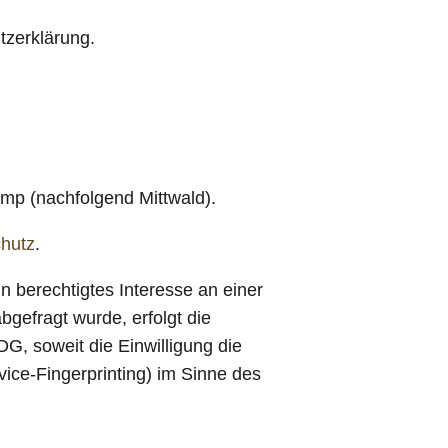
tzerklärung.
mp (nachfolgend Mittwald).
chutz
.
n berechtigtes Interesse an einer
bgefragt wurde, erfolgt die
G, soweit die Einwilligung die
ice-Fingerprinting) im Sinne des