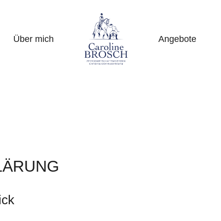
Über mich
Angebote
LÄRUNG
ick