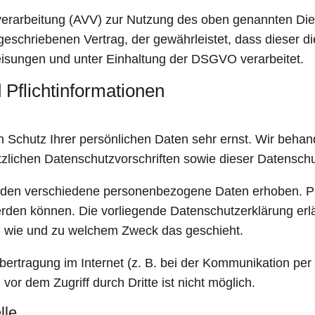
verarbeitung (AVV) zur Nutzung des oben genannten Die
rgeschriebenen Vertrag, der gewährleistet, dass dieser
sungen und unter Einhaltung der DSGVO verarbeitet.
Pflicht­informationen
n Schutz Ihrer persönlichen Daten sehr ernst. Wir beh
tzlichen Datenschutzvorschriften sowie dieser Datenschu
rden verschiedene personenbezogene Daten erhoben. 
 werden können. Die vorliegende Datenschutzerklärung er
ch, wie und zu welchem Zweck das geschieht.
bertragung im Internet (z. B. bei der Kommunikation per
vor dem Zugriff durch Dritte ist nicht möglich.
lle