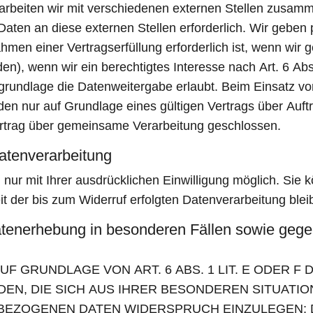
rbeiten wir mit verschiedenen externen Stellen zusamme
aten an diese externen Stellen erforderlich. Wir gebe
men einer Vertragserfüllung erforderlich ist, wenn wir ges
n), wenn wir ein berechtigtes Interesse nach Art. 6 Abs
rundlage die Datenweitergabe erlaubt. Beim Einsatz von
 nur auf Grundlage eines gültigen Vertrags über Auftra
rtrag über gemeinsame Verarbeitung geschlossen.
Datenverarbeitung
ur mit Ihrer ausdrücklichen Einwilligung möglich. Sie kö
it der bis zum Widerruf erfolgten Datenverarbeitung blei
tenerhebung in besonderen Fällen sowie gegen
 GRUNDLAGE VON ART. 6 ABS. 1 LIT. E ODER F 
DEN, DIE SICH AUS IHRER BESONDEREN SITUATIO
EZOGENEN DATEN WIDERSPRUCH EINZULEGEN; DI