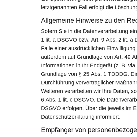
letztgenannten Fall erfolgt die Löschun
Allgemeine Hinweise zu den Rec
Sofern Sie in die Datenverarbeitung ei
1 lit. a DSGVO bzw. Art. 9 Abs. 2 lit
Falle einer ausdrücklichen Einwilligun
außerdem auf Grundlage von Art. 49 Abs
Informationen in Ihr Endgerät (z. B. via
Grundlage von § 25 Abs. 1 TDDDG. Die Ei
Durchführung vorvertraglicher Maßnahme
Weiteren verarbeiten wir Ihre Daten, sof
6 Abs. 1 lit. c DSGVO. Die Datenverarbe
DSGVO erfolgen. Über die jeweils im Ei
Datenschutzerklärung informiert.
Empfänger von personenbezoge