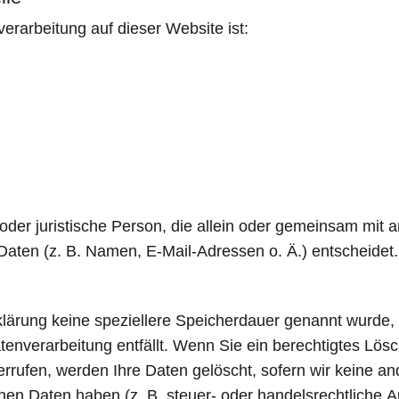
verarbeitung auf dieser Website ist:
he oder juristische Person, die allein oder gemeinsam mit
ten (z. B. Namen, E-Mail-Adressen o. Ä.) entscheidet.
klärung keine speziellere Speicherdauer genannt wurde
atenverarbeitung entfällt. Wenn Sie ein berechtigtes L
errufen, werden Ihre Daten gelöscht, sofern wir keine an
en Daten haben (z. B. steuer- oder handelsrechtliche A