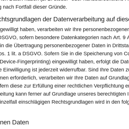
g nach Fortfall dieser Gründe.
htsgrundlagen der Datenverarbeitung auf dies
ngewilligt haben, verarbeiten wir Ihre personenbezogene
. a DSGVO, sofern besondere Datenkategorien nach Art. 
g in die Übertragung personenbezogener Daten in Drittsta
. 1 lit. a DSGVO. Sofern Sie in die Speicherung von Coo
 Device-Fingerprinting) eingewilligt haben, erfolgt die Da
nwilligung ist jederzeit widerrufbar. Sind Ihre Daten z
n erforderlich, verarbeiten wir Ihre Daten auf Grundlag
ern diese zur Erfüllung einer rechtlichen Verpflichtung e
itung kann ferner auf Grundlage unseres berechtigten Int
nzelfall einschlägigen Rechtsgrundlagen wird in den fo
nen Daten