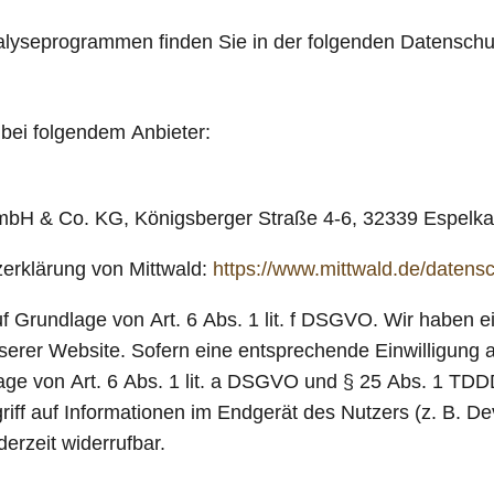
nalyseprogrammen finden Sie in der folgenden Datenschu
 bei folgendem Anbieter:
GmbH & Co. KG, Königsberger Straße 4-6, 32339 Espelka
erklärung von Mittwald:
https://www.mittwald.de/datens
f Grundlage von Art. 6 Abs. 1 lit. f DSGVO. Wir haben ei
serer Website. Sofern eine entsprechende Einwilligung a
age von Art. 6 Abs. 1 lit. a DSGVO und § 25 Abs. 1 TDDD
ff auf Informationen im Endgerät des Nutzers (z. B. Dev
erzeit widerrufbar.