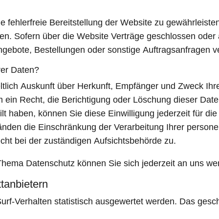
ne fehlerfreie Bereitstellung der Website zu gewährleis
den. Sofern über die Website Verträge geschlossen ode
ngebote, Bestellungen oder sonstige Auftragsanfragen ve
rer Daten?
eltlich Auskunft über Herkunft, Empfänger und Zweck I
 ein Recht, die Berichtigung oder Löschung dieser Dat
ilt haben, können Sie diese Einwilligung jederzeit für 
änden die Einschränkung der Verarbeitung Ihrer perso
cht bei der zuständigen Aufsichtsbehörde zu.
Thema Datenschutz können Sie sich jederzeit an uns we
t­anbietern
urf-Verhalten statistisch ausgewertet werden. Das gesc